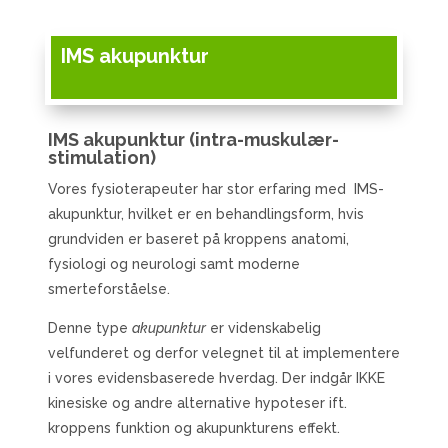
IMS akupunktur
IMS akupunktur (intra-muskulær-
stimulation)
Vores fysioterapeuter har stor erfaring med IMS-
akupunktur, hvilket er en behandlingsform, hvis
grundviden er baseret på kroppens anatomi,
fysiologi og neurologi samt moderne
smerteforståelse.
Denne type
akupunktur
er videnskabelig
velfunderet og derfor velegnet til at implementere
i vores evidensbaserede hverdag. Der indgår IKKE
kinesiske og andre alternative hypoteser ift.
kroppens funktion og akupunkturens effekt.