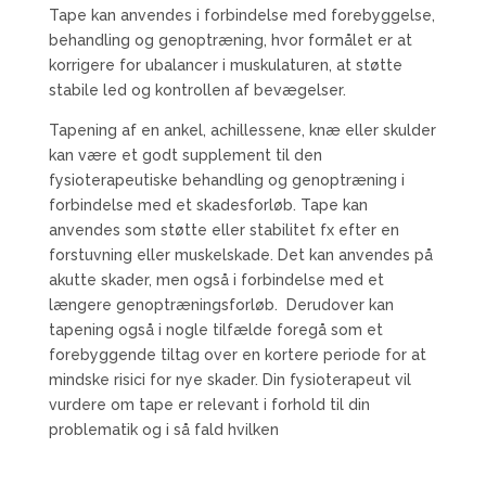
Tape kan anvendes i forbindelse med forebyggelse,
behandling og genoptræning, hvor formålet er at
korrigere for ubalancer i muskulaturen, at støtte
stabile led og kontrollen af bevægelser.
Tapening af en ankel, achillessene, knæ eller skulder
kan være et godt supplement til den
fysioterapeutiske behandling og genoptræning i
forbindelse med et skadesforløb. Tape kan
anvendes som støtte eller stabilitet fx efter en
forstuvning eller muskelskade. Det kan anvendes på
akutte skader, men også i forbindelse med et
længere genoptræningsforløb. Derudover kan
tapening også i nogle tilfælde foregå som et
forebyggende tiltag over en kortere periode for at
mindske risici for nye skader. Din fysioterapeut vil
vurdere om tape er relevant i forhold til din
problematik og i så fald hvilken