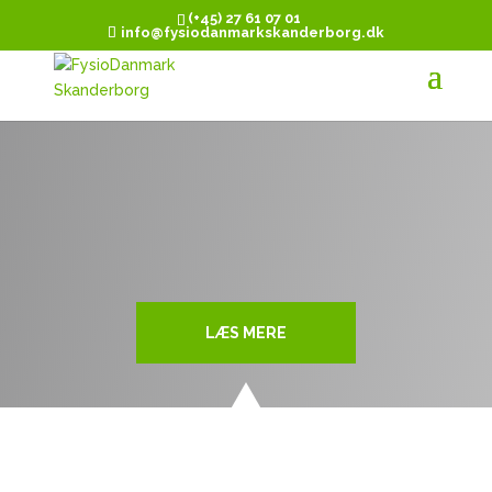
(+45) 27 61 07 01
info@fysiodanmarkskanderborg.dk
LÆS MERE