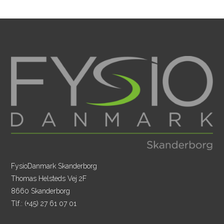
FysioDanmark Skanderborg
Thomas Helsteds Vej 2F
8660 Skanderborg
Tlf.:
(+45) 27 61 07 01