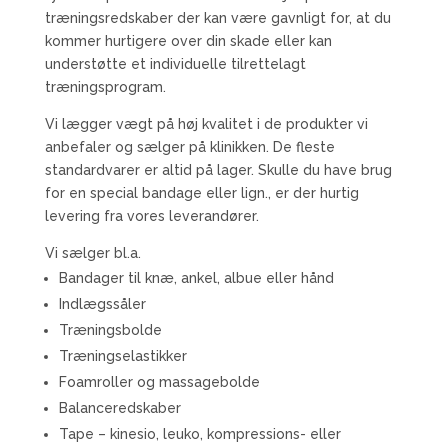
træningsredskaber der kan være gavnligt for, at du
kommer hurtigere over din skade eller kan
understøtte et individuelle tilrettelagt
træningsprogram.
Vi lægger vægt på høj kvalitet i de produkter vi
anbefaler og sælger på klinikken. De fleste
standardvarer er altid på lager. Skulle du have brug
for en special bandage eller lign., er der hurtig
levering fra vores leverandører.
Vi sælger bl.a.
Bandager til knæ, ankel, albue eller hånd
Indlægssåler
Træningsbolde
Træningselastikker
Foamroller og massagebolde
Balanceredskaber
Tape – kinesio, leuko, kompressions- eller