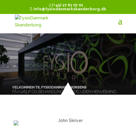
(+45) 27 61 07 01
info@fysiodanmarkskanderborg.dk