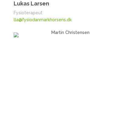
Lukas Larsen
Fysioterapeut
lla@fysiodanmarkhorsens.dk