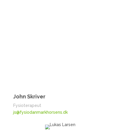
John Skriver
Fysioterapeut
js@fysiodanmarkhorsens.dk