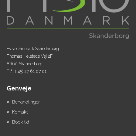
FysioDanmark Skanderborg
Thomas Helsteds Vej 2F
8660 Skanderborg
Tlf.:
(+45) 27 61 07 01
Genveje
Behandlinger
Kontakt
Book tid