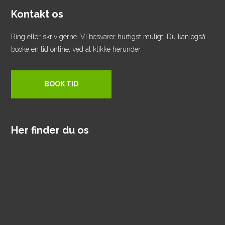
Kontakt os
Ring eller skriv gerne. Vi besvarer hurtigst muligt. Du kan også
booke en tid online, ved at klikke herunder.
BOOK TID
Her finder du os